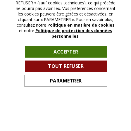
REFUSER » (sauf cookies techniques), ce qui précède
ne pourra pas avoir lieu. Vos préférences concernant
les cookies peuvent être gérées et désactivées, en
cliquant sur « PARAMETRER ». Pour en savoir plus,
consultez notre
Politique en matière de cookies
et notre
Politique de protection des données
personnelles
.
ACCEPTER
TOUT REFUSER
PARAMETRER
Copyright HRCLS REC.
Conditions générales d’utilisation